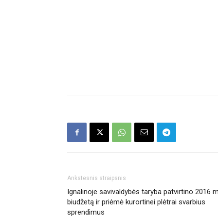
Ankstesnis straipsnis
Ignalinoje savivaldybės taryba patvirtino 2016 m
biudžetą ir priėmė kurortinei plėtrai svarbius
sprendimus