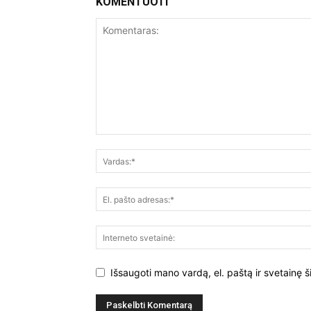
KOMENTUOTI
Išsaugoti mano vardą, el. paštą ir svetainę š