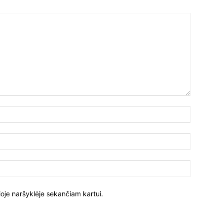
ioje naršyklėje sekančiam kartui.