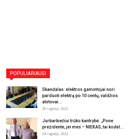
POPULIARIAUSI
Skandalas: elektros gamintojai nori
parduoti elektrą po 10 centų, valdžios
atstovai...
28 rugsėjo, 2022
Jurbarkiečiui trūko kantrybė: „Pone
prezidente, jei mes – NIEKAS, tai kodėl...
24 rugsėjo, 2022