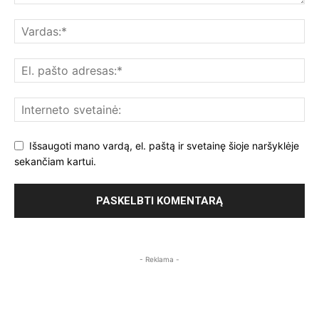
Išsaugoti mano vardą, el. paštą ir svetainę šioje naršyklėje
sekančiam kartui.
- Reklama -