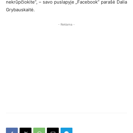
nekrūpčiokite“, – savo puslapyje „Facebook“ parašė Dalia
Grybauskaitė.
- Reklama -