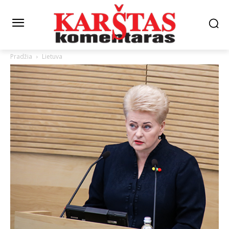
Pradžia
Lietuva