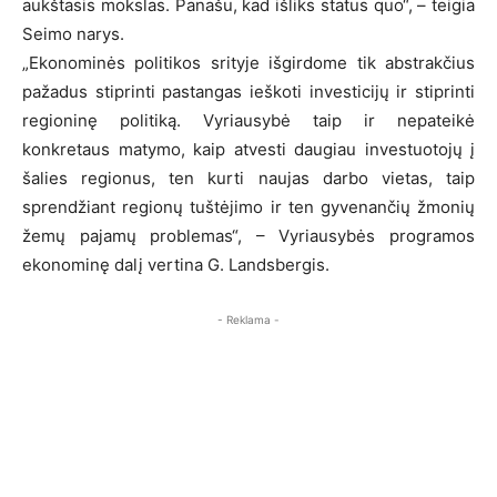
aukštasis mokslas. Panašu, kad išliks status quo“, – teigia
Seimo narys.
„Ekonominės politikos srityje išgirdome tik abstrakčius
pažadus stiprinti pastangas ieškoti investicijų ir stiprinti
regioninę politiką. Vyriausybė taip ir nepateikė
konkretaus matymo, kaip atvesti daugiau investuotojų į
šalies regionus, ten kurti naujas darbo vietas, taip
sprendžiant regionų tuštėjimo ir ten gyvenančių žmonių
žemų pajamų problemas“, – Vyriausybės programos
ekonominę dalį vertina G. Landsbergis.
- Reklama -