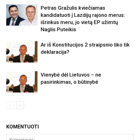
Petras Gražulis kviečiamas
kandidatuoti į Lazdijų rajono merus:
išrinkus meru, jo vietą EP užimtų
Naglis Puteikis
Ar iš Konstitucijos 2 straipsnio liko tik
deklaracija?
Vienybė dėl Lietuvos – ne
pasirinkimas, o būtinybė
KOMENTUOTI