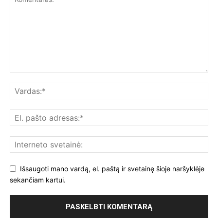
Išsaugoti mano vardą, el. paštą ir svetainę šioje naršyklėje
sekančiam kartui.