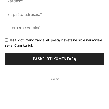
Išsaugoti mano vardą, el. paštą ir svetainę šioje naršyklėje
sekančiam kartui.
- Reklama -