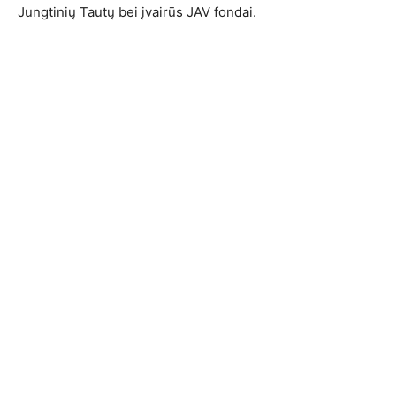
Jungtinių Tautų bei įvairūs JAV fondai.