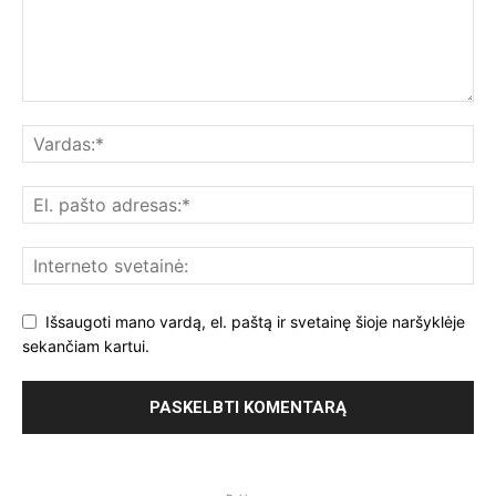
Išsaugoti mano vardą, el. paštą ir svetainę šioje naršyklėje
sekančiam kartui.