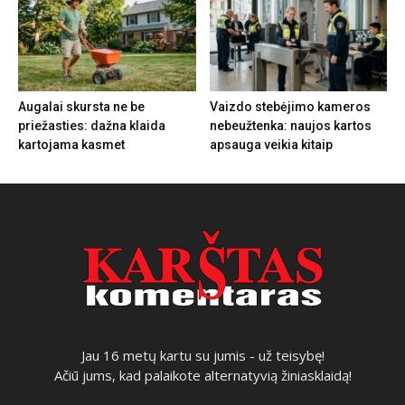
Augalai skursta ne be
Vaizdo stebėjimo kameros
priežasties: dažna klaida
nebeužtenka: naujos kartos
kartojama kasmet
apsauga veikia kitaip
Jau 16 metų kartu su jumis - už teisybę!
Ačiū jums, kad palaikote alternatyvią žiniasklaidą!