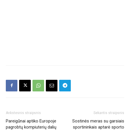
Ankstesnis straipsnis
Sekantis straipsnis
Pareigūnai aptiko Europoje
Sostinės meras su garsiais
pagrobtų kompiuterių dalių
sportininkais aptarė sporto