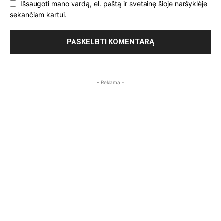
Išsaugoti mano vardą, el. paštą ir svetainę šioje naršyklėje
sekančiam kartui.
- Reklama -