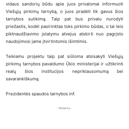
vidaus sandorių būdu apie juos privalomai informuoti
Viešųjų pirkimų tarnybą, o juos pradėti tik gavus šios
tarnybos sutikimą. Taip pat bus privalu nurodyti
priežastis, kodėl pasirinktas toks pirkimo būdas, o tai leis
piktnaudžiavimo įstatymu atvejus atskirti nuo pagrįsto
naudojimosi jame įtvirtintomis išimtimis.
Teikiamu projektu taip pat siūloma atsisakyti Viešųjų
pirkimų tarnybos pavaldumo Ūkio ministerijai ir užtikrinti
realų šios institucijos nepriklausomumą bei
savarankiškumą.
Prezidentės spaudos tarnybos inf.
- Reklama -