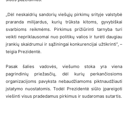
„Dėl neskaidrių sandorių viešųjų pirkimų srityje valstybė
praranda milijardus, kurių trūksta kitoms, gyvybiškai
svarbioms reikmėms. Pirkimus prižiūrinti tarnyba turi
veikti nepriklausomai nuo politikų valios ir turėti daugiau
įrankių skaidrumui ir sąžiningai konkurencijai užtikrinti”, –
teigia Prezidentė.
Pasak šalies vadovės, viešumo stoka yra viena
pagrindinių priežasčių, dėl kurių perkančiosioms
organizacijoms pavyksta nebaudžiamoms piktnaudžiauti
įstatymo nuostatomis. Todėl Prezidentė siūlo įpareigoti
viešinti visus pradedamus pirkimus ir sudaromas sutartis.