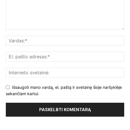
Išsaugoti mano vardą, el. paštą ir svetainę šioje naršyklėje
sekančiam kartui.