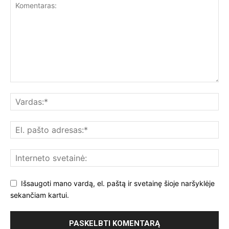
Išsaugoti mano vardą, el. paštą ir svetainę šioje naršyklėje
sekančiam kartui.