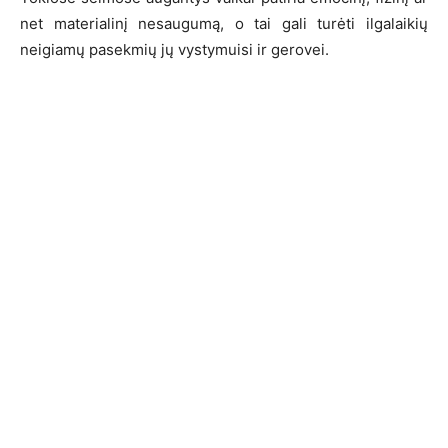
net materialinį nesaugumą, o tai gali turėti ilgalaikių
neigiamų pasekmių jų vystymuisi ir gerovei.