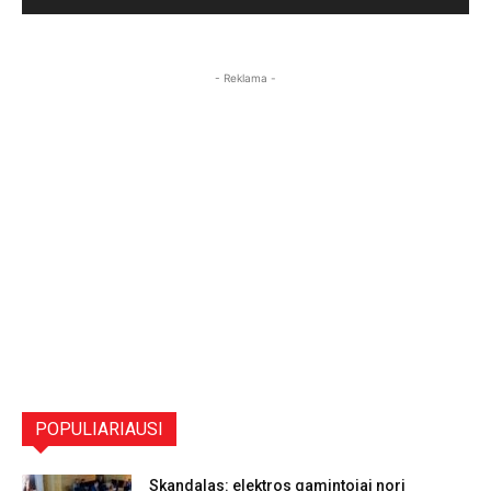
- Reklama -
POPULIARIAUSI
Skandalas: elektros gamintojai nori