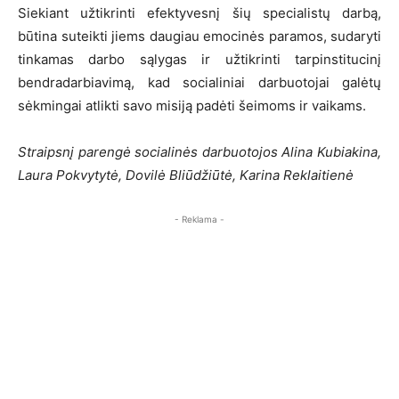
Siekiant užtikrinti efektyvesnį šių specialistų darbą,
būtina suteikti jiems daugiau emocinės paramos, sudaryti
tinkamas darbo sąlygas ir užtikrinti tarpinstitucinį
bendradarbiavimą, kad socialiniai darbuotojai galėtų
sėkmingai atlikti savo misiją padėti šeimoms ir vaikams.
Straipsnį parengė socialinės darbuotojos Alina Kubiakina,
Laura Pokvytytė, Dovilė Bliūdžiūtė, Karina Reklaitienė
- Reklama -