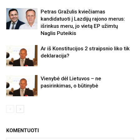
Petras Gražulis kviečiamas
kandidatuoti į Lazdijų rajono merus:
išrinkus meru, jo vietą EP užimtų
Naglis Puteikis
Ar iš Konstitucijos 2 straipsnio liko tik
deklaracija?
Vienybė dėl Lietuvos – ne
pasirinkimas, o būtinybė
KOMENTUOTI