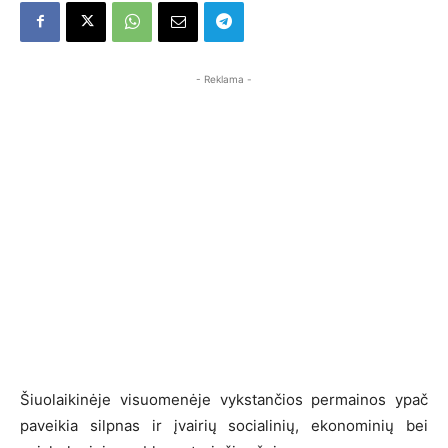
- Reklama -
Šiuolaikinėje visuomenėje vykstančios permainos ypač
paveikia silpnas ir įvairių socialinių, ekonominių bei