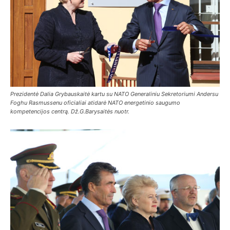
Prezidentė Dalia Grybauskaitė kartu su NATO Generaliniu Sekretoriumi Andersu
Foghu Rasmussenu oficialiai atidarė NATO energetinio saugumo
kompetencijos centrą. Dž.G.Barysaitės nuotr.