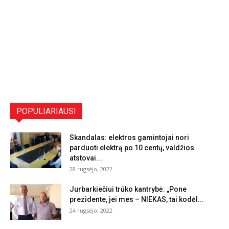
POPULIARIAUSI
Skandalas: elektros gamintojai nori
parduoti elektrą po 10 centų, valdžios
atstovai...
28 rugsėjo, 2022
Jurbarkiečiui trūko kantrybė: „Pone
prezidente, jei mes – NIEKAS, tai kodėl...
24 rugsėjo, 2022