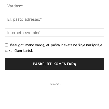
Išsaugoti mano vardą, el. paštą ir svetainę šioje naršyklėje
sekančiam kartui.
- Reklama -