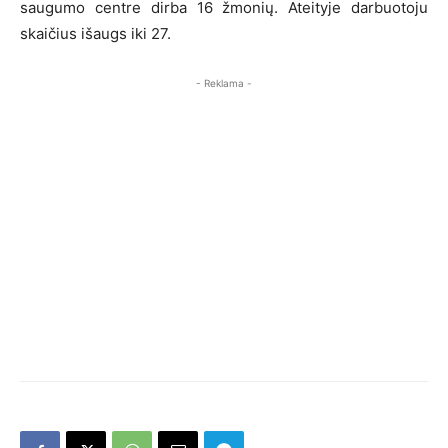
saugumo centre dirba 16 žmonių. Ateityje darbuotoju
skaičius išaugs iki 27.
- Reklama -