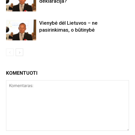
deklaracija?
Vienybė dėl Lietuvos – ne
pasirinkimas, o būtinybė
KOMENTUOTI