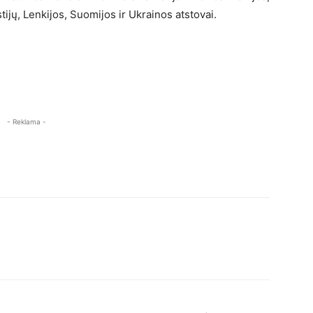
ijų, Lenkijos, Suomijos ir Ukrainos atstovai.
- Reklama -