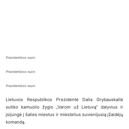
Prezidentūros nuotr.
Prezidentūros nuotr.
Prezidentūros nuotr.
Lietuvos Respublikos Prezidentė Dalia Grybauskaitė
sutiko kamuolio žygio „Varom už Lietuvą” dalyvius ir
įsijungė į šalies miestus ir miestelius suvienijusią įžaidėjų
komandą.