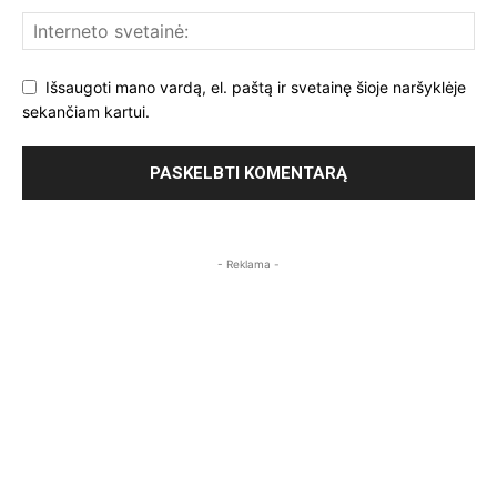
Išsaugoti mano vardą, el. paštą ir svetainę šioje naršyklėje
sekančiam kartui.
- Reklama -