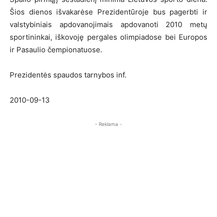
Šios dienos išvakarėse Prezidentūroje bus pagerbti ir
valstybiniais apdovanojimais apdovanoti 2010 metų
sportininkai, iškovoję pergales olimpiadose bei Europos
ir Pasaulio čempionatuose.
Prezidentės spaudos tarnybos inf.
2010-09-13
- Reklama -