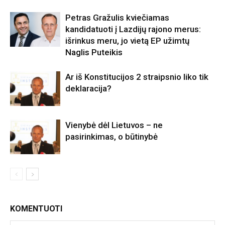
Petras Gražulis kviečiamas
kandidatuoti į Lazdijų rajono merus:
išrinkus meru, jo vietą EP užimtų
Naglis Puteikis
Ar iš Konstitucijos 2 straipsnio liko tik
deklaracija?
Vienybė dėl Lietuvos – ne
pasirinkimas, o būtinybė
KOMENTUOTI