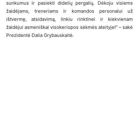
sunkumus ir pasiekti didelių pergalių. Dėkoju visiems
žaidėjams, treneriams ir komandos personalui už
ištvermę, atsidavimą, linkiu rinktinei ir kiekvienam
žaidėjui asmeniškai visokeriopos sėkmės ateityje!" – sakė
Prezidentė Dalia Grybauskaitė.