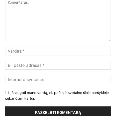
Išsaugoti mano vardą, el. paštą ir svetainę šioje naršyklėje
sekančiam kartui.