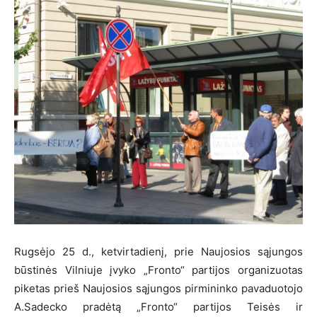
Rugsėjo 25 d., ketvirtadienį, prie Naujosios sąjungos
būstinės Vilniuje įvyko „Fronto“ partijos organizuotas
piketas prieš Naujosios sąjungos pirmininko pavaduotojo
A.Sadecko pradėtą „Fronto“ partijos Teisės ir