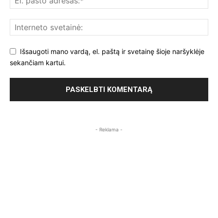
Išsaugoti mano vardą, el. paštą ir svetainę šioje naršyklėje
sekančiam kartui.
- Reklama -