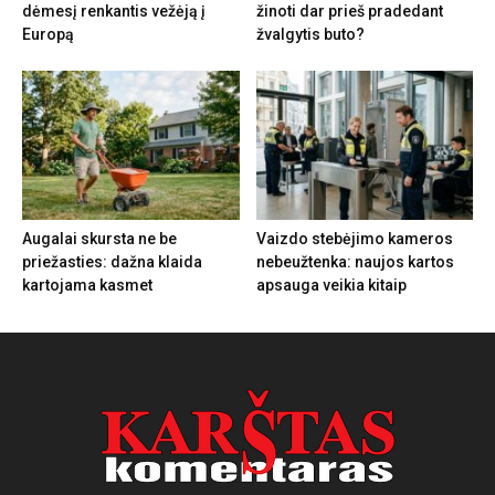
dėmesį renkantis vežėją į
žinoti dar prieš pradedant
Europą
žvalgytis buto?
Augalai skursta ne be
Vaizdo stebėjimo kameros
priežasties: dažna klaida
nebeužtenka: naujos kartos
kartojama kasmet
apsauga veikia kitaip