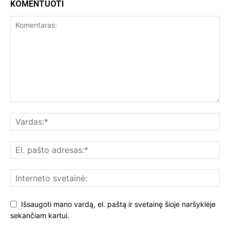
KOMENTUOTI
Išsaugoti mano vardą, el. paštą ir svetainę šioje naršyklėje
sekančiam kartui.