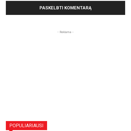
- Reklama -
POPULIARIAUSI