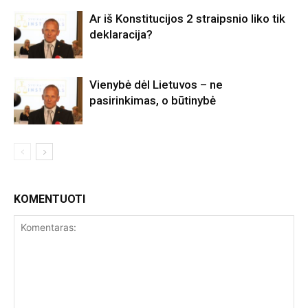
Ar iš Konstitucijos 2 straipsnio liko tik
deklaracija?
Vienybė dėl Lietuvos – ne
pasirinkimas, o būtinybė
KOMENTUOTI