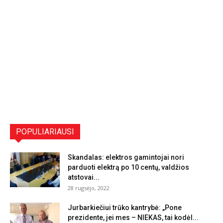
POPULIARIAUSI
Skandalas: elektros gamintojai nori
parduoti elektrą po 10 centų, valdžios
atstovai...
28 rugsėjo, 2022
Jurbarkiečiui trūko kantrybė: „Pone
prezidente, jei mes – NIEKAS, tai kodėl...