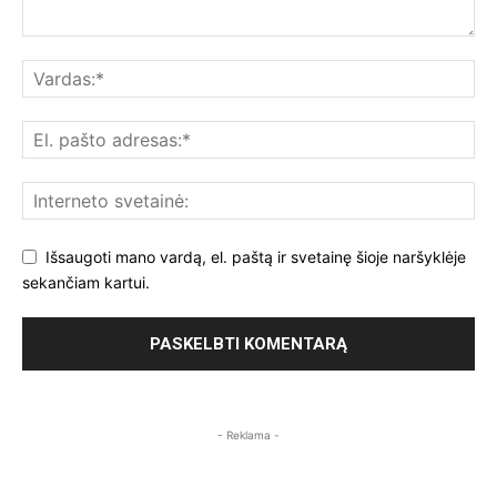
Išsaugoti mano vardą, el. paštą ir svetainę šioje naršyklėje
sekančiam kartui.
- Reklama -