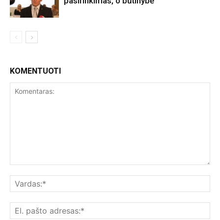
pasirinkimas, o būtinybė
KOMENTUOTI