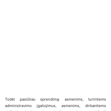
Todėl pasiūliau sprendimą: asmenims, turintiems
administravimo įgaliojimus, asmenims, dirbantiems