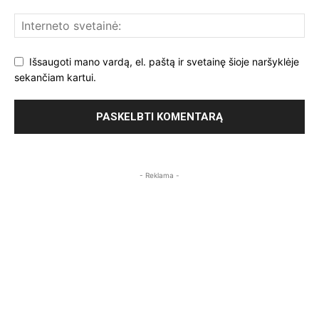
Išsaugoti mano vardą, el. paštą ir svetainę šioje naršyklėje
sekančiam kartui.
- Reklama -