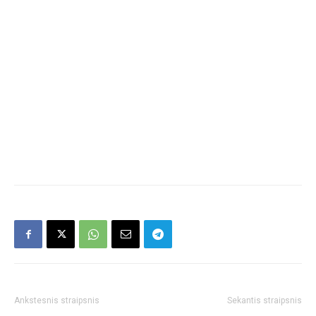
Ankstesnis straipsnis
Sekantis straipsnis