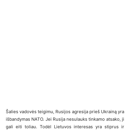
Šalies vadovės teigimu, Rusijos agresija prieš Ukrainą yra
išbandymas NATO. Jei Rusija nesulauks tinkamo atsako, ji
gali eiti toliau. Todėl Lietuvos interesas yra stiprus ir