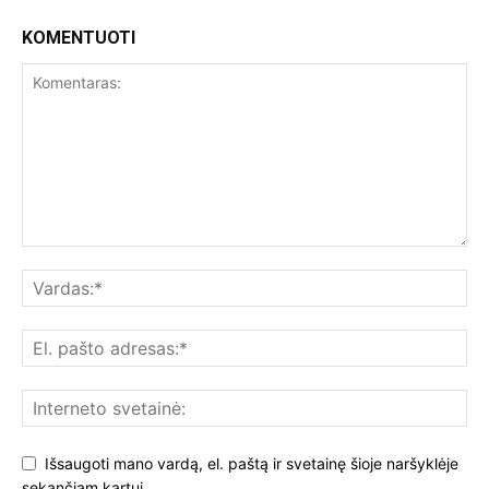
KOMENTUOTI
Išsaugoti mano vardą, el. paštą ir svetainę šioje naršyklėje
sekančiam kartui.