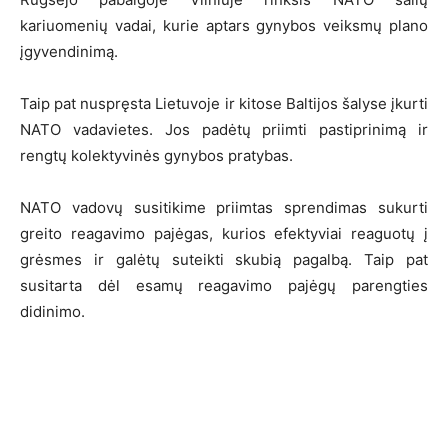
kariuomenių vadai, kurie aptars gynybos veiksmų plano
įgyvendinimą.
Taip pat nuspręsta Lietuvoje ir kitose Baltijos šalyse įkurti
NATO vadavietes. Jos padėtų priimti pastiprinimą ir
rengtų kolektyvinės gynybos pratybas.
NATO vadovų susitikime priimtas sprendimas sukurti
greito reagavimo pajėgas, kurios efektyviai reaguotų į
grėsmes ir galėtų suteikti skubią pagalbą. Taip pat
susitarta dėl esamų reagavimo pajėgų parengties
didinimo.