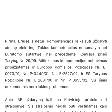
Pirma, Briuselis neturi kompetencijos reikalauti uždaryti
atminę elektrinę. Tokios kompetencijos nenumatyta nei
Euratomo sutartyje, nei precedente Komisija prieš
Tarybą, Nr. 29/99. Atitinkamos kompetencijos nebuvimas
pripažįstamas ir Europos Komisijos Pozicijose Nr. E-
0073/01, Nr. P-3449/01, Nr. E-2527/02, ir ES Tarybos
Pozicijose Nr. E-2681/00 ir Nr. P-0655/02. Su šiais
dokumentais nėra jokios problemos.
Apie IAE uždarymą kalbama Ketvirtojo protokolo 1
straipsnyje. Šis straipsnis negali būti vertinamas kaip