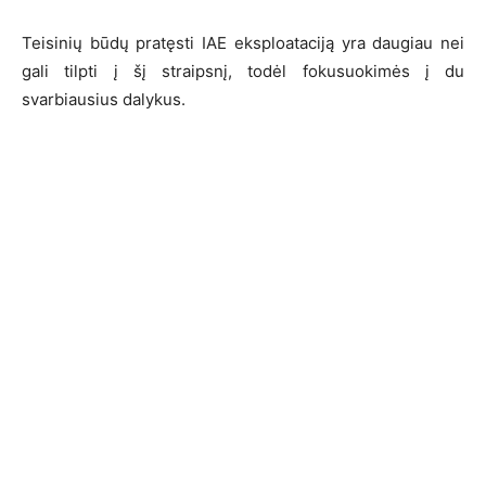
Teisinių būdų pratęsti IAE eksploataciją yra daugiau nei
gali tilpti į šį straipsnį, todėl fokusuokimės į du
svarbiausius dalykus.