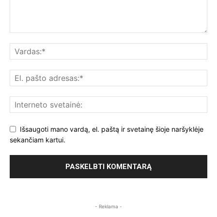
Išsaugoti mano vardą, el. paštą ir svetainę šioje naršyklėje
sekančiam kartui.
- Reklama -