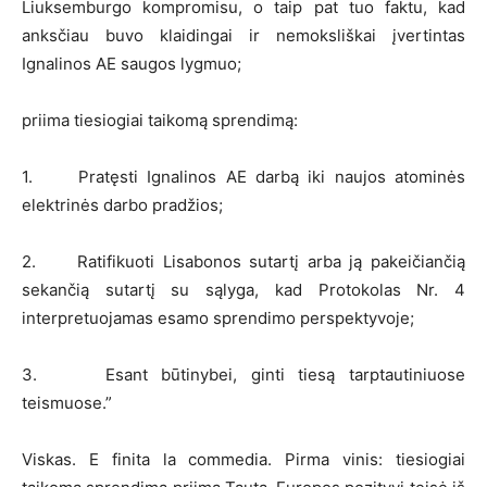
Liuksemburgo kompromisu, o taip pat tuo faktu, kad
anksčiau buvo klaidingai ir nemoksliškai įvertintas
Ignalinos AE saugos lygmuo;
priima tiesiogiai taikomą sprendimą:
1. Pratęsti Ignalinos AE darbą iki naujos atominės
elektrinės darbo pradžios;
2. Ratifikuoti Lisabonos sutartį arba ją pakeičiančią
sekančią sutartį su sąlyga, kad Protokolas Nr. 4
interpretuojamas esamo sprendimo perspektyvoje;
3. Esant būtinybei, ginti tiesą tarptautiniuose
teismuose.”
Viskas. E finita la commedia. Pirma vinis: tiesiogiai