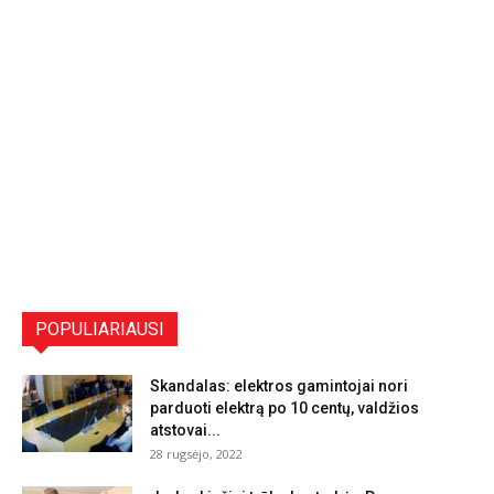
POPULIARIAUSI
Skandalas: elektros gamintojai nori
parduoti elektrą po 10 centų, valdžios
atstovai...
28 rugsėjo, 2022