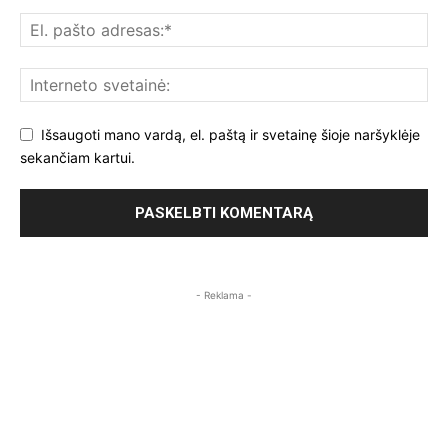
Išsaugoti mano vardą, el. paštą ir svetainę šioje naršyklėje
sekančiam kartui.
- Reklama -