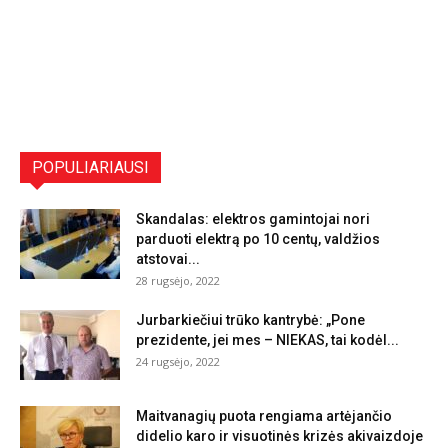
POPULIARIAUSI
Skandalas: elektros gamintojai nori
parduoti elektrą po 10 centų, valdžios
atstovai...
28 rugsėjo, 2022
Jurbarkiečiui trūko kantrybė: „Pone
prezidente, jei mes – NIEKAS, tai kodėl...
24 rugsėjo, 2022
Maitvanagių puota rengiama artėjančio
didelio karo ir visuotinės krizės akivaizdoje