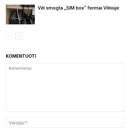
Vėl smogta „SIM box“ fermai Vilniuje
KOMENTUOTI