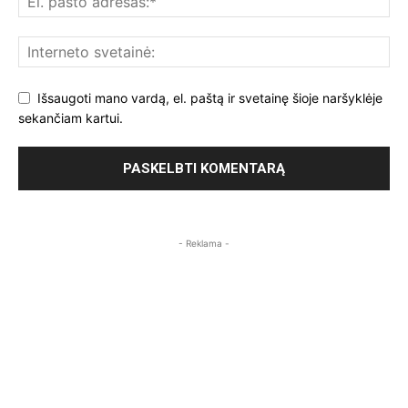
Išsaugoti mano vardą, el. paštą ir svetainę šioje naršyklėje
sekančiam kartui.
- Reklama -