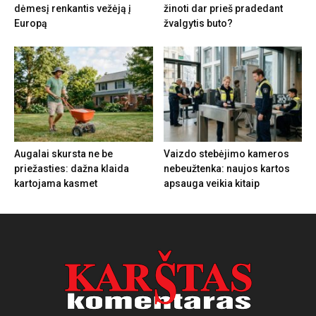
dėmesį renkantis vežėją į
žinoti dar prieš pradedant
Europą
žvalgytis buto?
Augalai skursta ne be
Vaizdo stebėjimo kameros
priežasties: dažna klaida
nebeužtenka: naujos kartos
kartojama kasmet
apsauga veikia kitaip