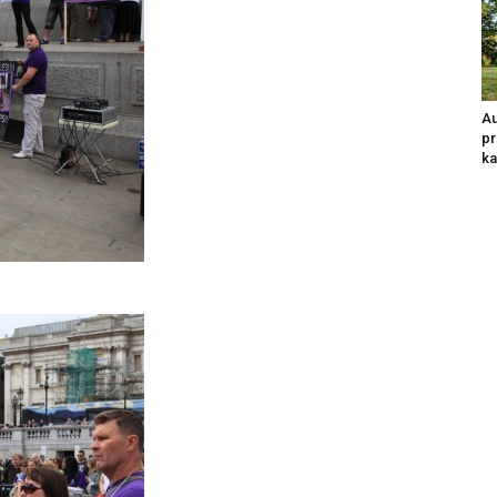
Au
pr
ka