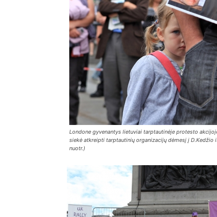
Londone gyvenantys lietuviai tarptautinėje protesto akcijoj
siekė atkreipti tarptautinių organizacijų dėmesį į D.Kedžio 
nuotr.)