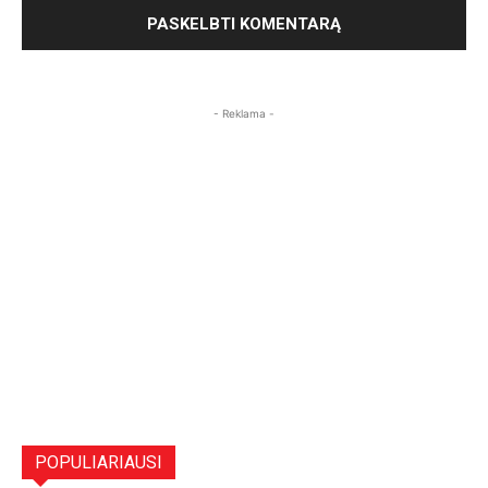
- Reklama -
POPULIARIAUSI