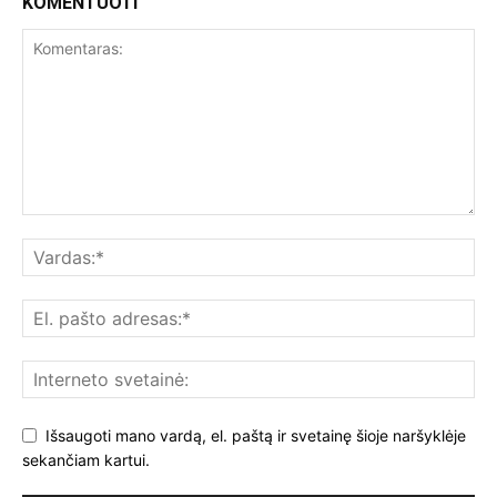
KOMENTUOTI
Išsaugoti mano vardą, el. paštą ir svetainę šioje naršyklėje
sekančiam kartui.