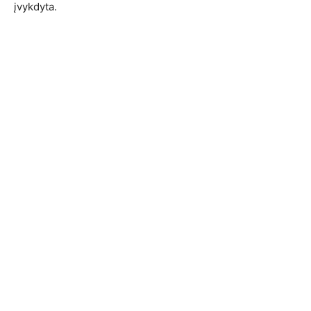
įvykdyta.