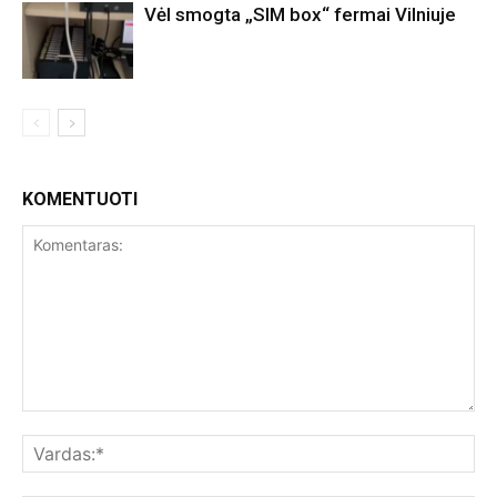
Vėl smogta „SIM box“ fermai Vilniuje
KOMENTUOTI