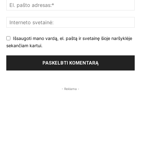
Išsaugoti mano vardą, el. paštą ir svetainę šioje naršyklėje
sekančiam kartui.
- Reklama -