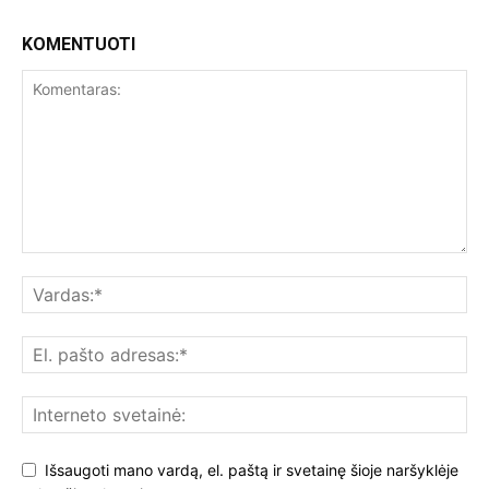
KOMENTUOTI
Išsaugoti mano vardą, el. paštą ir svetainę šioje naršyklėje