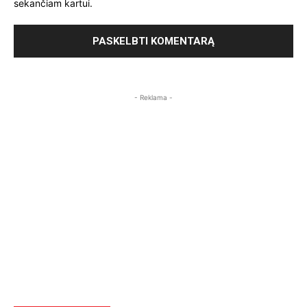
sekančiam kartui.
- Reklama -