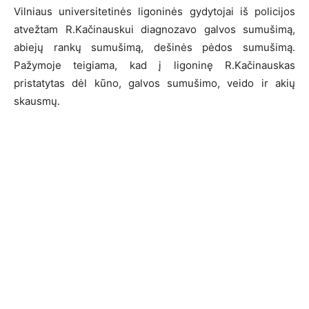
Vilniaus universitetinės ligoninės gydytojai iš policijos
atvežtam R.Kačinauskui diagnozavo galvos sumušimą,
abiejų rankų sumušimą, dešinės pėdos sumušimą.
Pažymoje teigiama, kad į ligoninę R.Kačinauskas
pristatytas dėl kūno, galvos sumušimo, veido ir akių
skausmų.