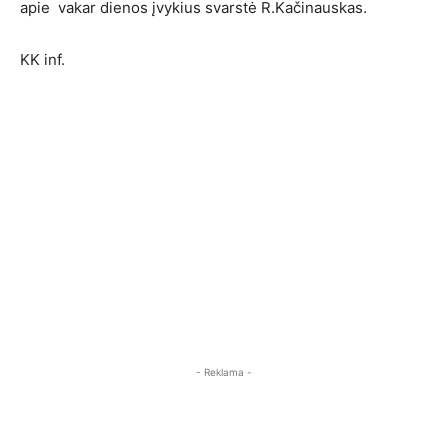
apie vakar dienos įvykius svarstė R.Kačinauskas.
KK inf.
- Reklama -