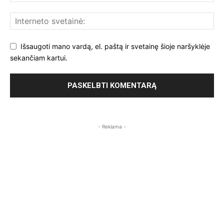
Išsaugoti mano vardą, el. paštą ir svetainę šioje naršyklėje
sekančiam kartui.
- Reklama -