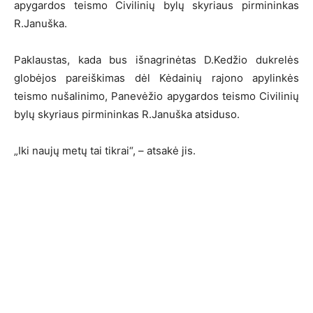
apygardos teismo Civilinių bylų skyriaus pirmininkas
R.Januška.
Paklaustas, kada bus išnagrinėtas D.Kedžio dukrelės
globėjos pareiškimas dėl Kėdainių rajono apylinkės
teismo nušalinimo, Panevėžio apygardos teismo Civilinių
bylų skyriaus pirmininkas R.Januška atsiduso.
„Iki naujų metų tai tikrai“, – atsakė jis.