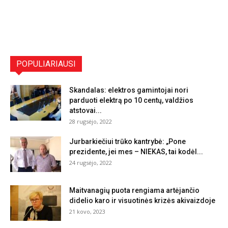
POPULIARIAUSI
Skandalas: elektros gamintojai nori
parduoti elektrą po 10 centų, valdžios
atstovai...
28 rugsėjo, 2022
Jurbarkiečiui trūko kantrybė: „Pone
prezidente, jei mes – NIEKAS, tai kodėl...
24 rugsėjo, 2022
Maitvanagių puota rengiama artėjančio
didelio karo ir visuotinės krizės akivaizdoje
21 kovo, 2023