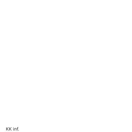
KK inf.