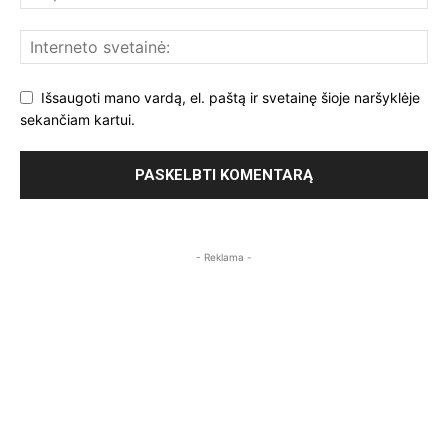
Išsaugoti mano vardą, el. paštą ir svetainę šioje naršyklėje
sekančiam kartui.
- Reklama -