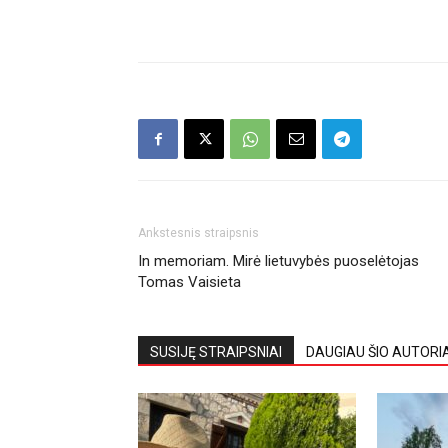
Ankstesnis straipsnis
In memoriam. Mirė lietuvybės puoselėtojas
Tomas Vaisieta
SUSIJĘ STRAIPSNIAI
DAUGIAU ŠIO AUTORI