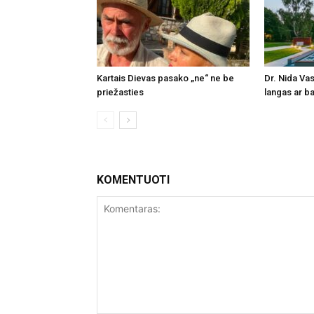
Kartais Dievas pasako „ne“ ne be
Dr. Nida Vas
priežasties
langas ar ba
KOMENTUOTI