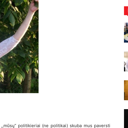
,mūsų” politikieriai (ne politikai) skuba mus paversti