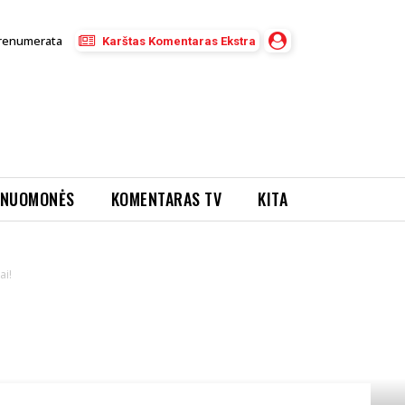
renumerata
Karštas Komentaras Ekstra
NUOMONĖS
KOMENTARAS TV
KITA
ai!