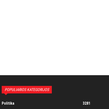
POPULIARIOS KATEGORIJOS
Politika
3281