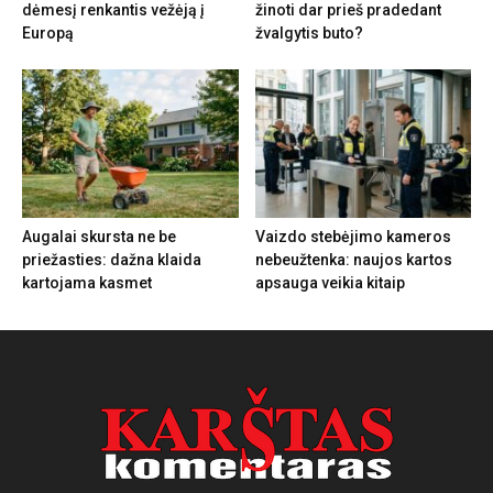
dėmesį renkantis vežėją į
žinoti dar prieš pradedant
Europą
žvalgytis buto?
Augalai skursta ne be
Vaizdo stebėjimo kameros
priežasties: dažna klaida
nebeužtenka: naujos kartos
kartojama kasmet
apsauga veikia kitaip