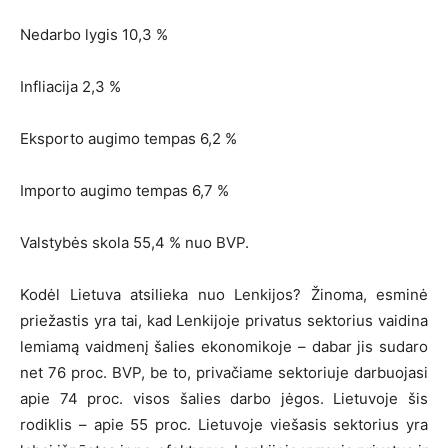
Nedarbo lygis 10,3 %
Infliacija 2,3 %
Eksporto augimo tempas 6,2 %
Importo augimo tempas 6,7 %
Valstybės skola 55,4 % nuo BVP.
Kodėl Lietuva atsilieka nuo Lenkijos? Žinoma, esminė
priežastis yra tai, kad Lenkijoje privatus sektorius vaidina
lemiamą vaidmenį šalies ekonomikoje – dabar jis sudaro
net 76 proc. BVP, be to, privačiame sektoriuje darbuojasi
apie 74 proc. visos šalies darbo jėgos. Lietuvoje šis
rodiklis – apie 55 proc. Lietuvoje viešasis sektorius yra