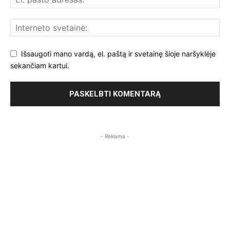
Išsaugoti mano vardą, el. paštą ir svetainę šioje naršyklėje
sekančiam kartui.
- Reklama -