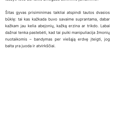
Šitas gyvas prisiminimas taikliai atspindi tautos dvasios
būklę: tai kas kažkada buvo savaime suprantama, dabar
kažkam jau kelia abejonių, kažką erzina ar trikdo. Labai
dažnai tenka pastebėti, kad tai puiki manipuliacija žmonių
nuotaikomis – bandymas per viešąją erdvę įteigti, jog
balta yra juoda ir atvirkščiai.