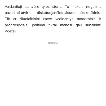
Valdantieji atsitvėrė tylos siena. To niekaip negalima
pavadinti atviros ir diskutuojančios visuomenės reiškiniu.
Tik ar šiuolaikiniai (save vadinantys moderniais ir
progresyviais) politikai tikrai manosi galį sunaikinti
Poetą?
- Reklama -