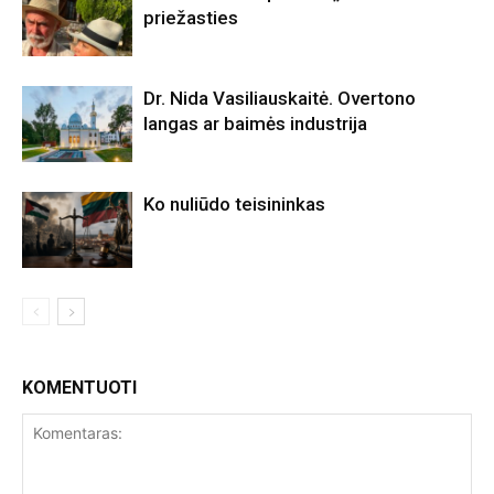
priežasties
Dr. Nida Vasiliauskaitė. Overtono
langas ar baimės industrija
Ko nuliūdo teisininkas
KOMENTUOTI