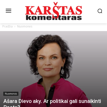
Pradžia
Nuomonės
Nuomonės
Ašara Dievo aky. Ar politikai gali sunaikinti