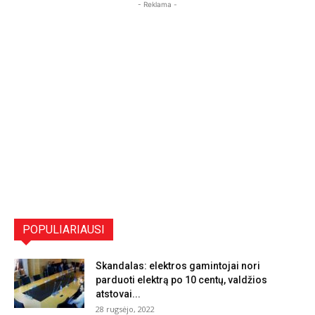
- Reklama -
POPULIARIAUSI
Skandalas: elektros gamintojai nori
parduoti elektrą po 10 centų, valdžios
atstovai...
28 rugsėjo, 2022