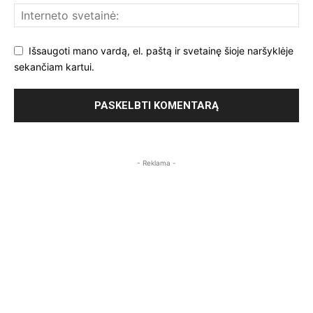
Išsaugoti mano vardą, el. paštą ir svetainę šioje naršyklėje
sekančiam kartui.
- Reklama -