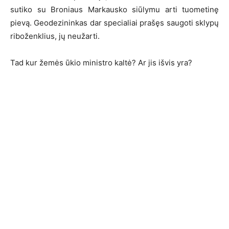
sutiko su Broniaus Markausko siūlymu arti tuometinę
pievą. Geodezininkas dar specialiai prašęs saugoti sklypų
riboženklius, jų neužarti.
Tad kur žemės ūkio ministro kaltė? Ar jis išvis yra?