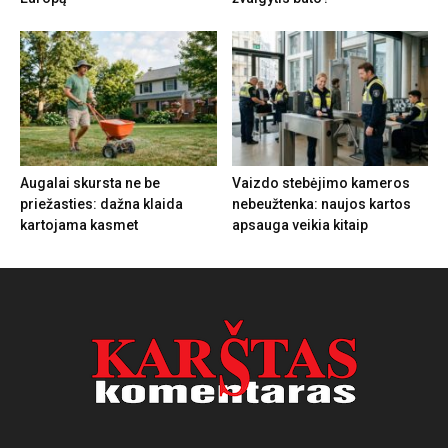
Augalai skursta ne be
Vaizdo stebėjimo kameros
priežasties: dažna klaida
nebeužtenka: naujos kartos
kartojama kasmet
apsauga veikia kitaip