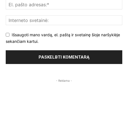
Išsaugoti mano vardą, el. paštą ir svetainę šioje naršyklėje
sekančiam kartui.
- Reklama -