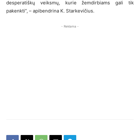
desperatiškų veiksmų, kurie žemdirbiams gali tik
pakenkti“, – apibendrina K. Starkevičius.
- Reklama -