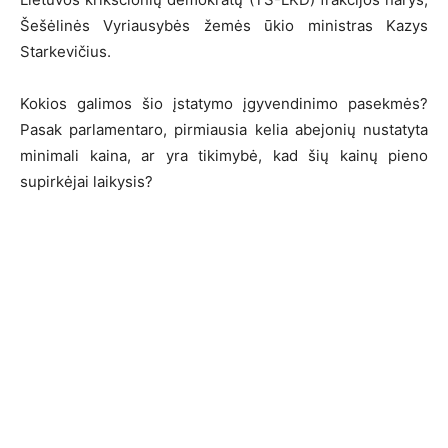
Šešėlinės Vyriausybės žemės ūkio ministras Kazys
Starkevičius.
Kokios galimos šio įstatymo įgyvendinimo pasekmės?
Pasak parlamentaro, pirmiausia kelia abejonių nustatyta
minimali kaina, ar yra tikimybė, kad šių kainų pieno
supirkėjai laikysis?