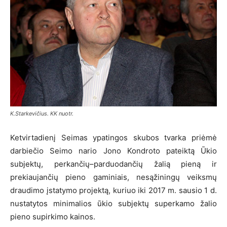
K.Starkevičius. KK nuotr.
Ketvirtadienį Seimas ypatingos skubos tvarka priėmė
darbiečio Seimo nario Jono Kondroto pateiktą Ūkio
subjektų, perkančių–parduodančių žalią pieną ir
prekiaujančių pieno gaminiais, nesąžiningų veiksmų
draudimo įstatymo projektą, kuriuo iki 2017 m. sausio 1 d.
nustatytos minimalios ūkio subjektų superkamo žalio
pieno supirkimo kainos.