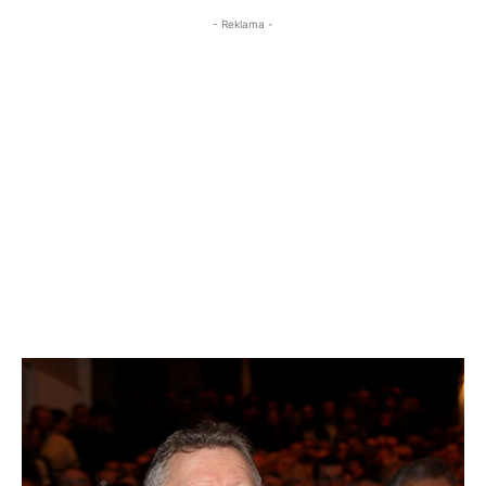
- Reklama -