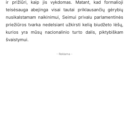
ir prižiūri, kaip jis vykdomas. Matant, kad formalioji
teisėsauga abejinga visai tautai priklausančių gėrybių
nusikalstamam naikinimui, Seimui privalu parlamentinės
priežiūros tvarka nedelsiant užkirsti kelią biudžeto lėšų,
kurios yra mūsų nacionalinio turto dalis, piktybiškam
švaistymui.
- Reklama -