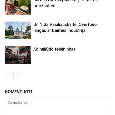
priežasties
Dr. Nida Vasiliauskaitė. Overtono
langas ar baimės industrija
Ko nuliūdo teisininkas
KOMENTUOTI