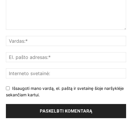
Išsaugoti mano vardą, el. paštą ir svetainę šioje naršyklėje
sekančiam kartui.