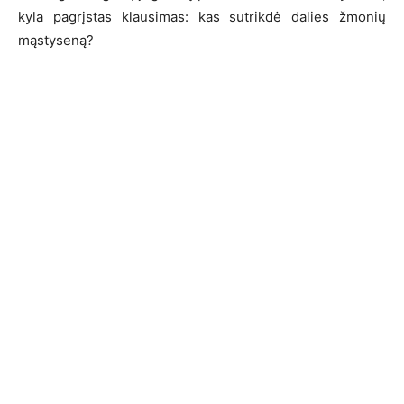
kyla pagrįstas klausimas: kas sutrikdė dalies žmonių
mąstyseną?