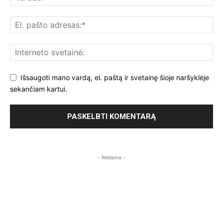
Išsaugoti mano vardą, el. paštą ir svetainę šioje naršyklėje
sekančiam kartui.
- Reklama -