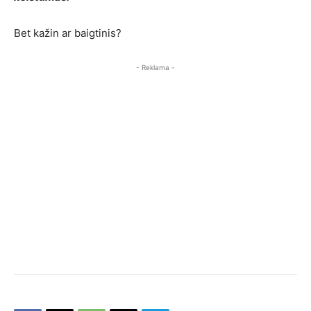
Bet kažin ar baigtinis?
- Reklama -