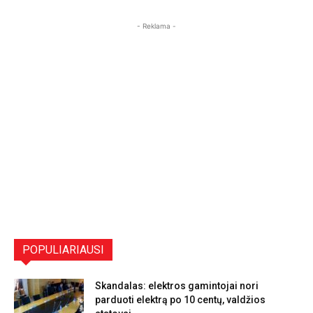
- Reklama -
POPULIARIAUSI
Skandalas: elektros gamintojai nori
parduoti elektrą po 10 centų, valdžios