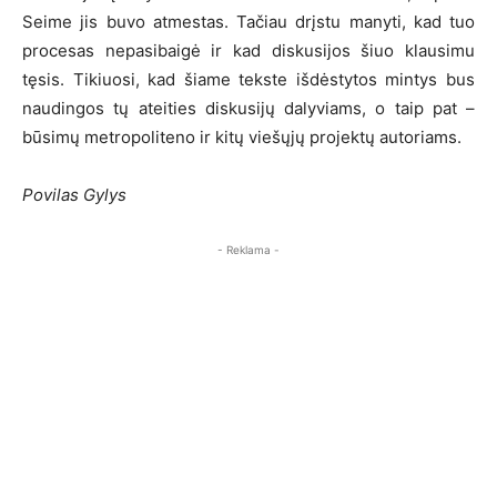
Seime jis buvo atmestas. Tačiau drįstu manyti, kad tuo
procesas nepasibaigė ir kad diskusijos šiuo klausimu
tęsis. Tikiuosi, kad šiame tekste išdėstytos mintys bus
naudingos tų ateities diskusijų dalyviams, o taip pat –
būsimų metropoliteno ir kitų viešųjų projektų autoriams.
Povilas Gylys
- Reklama -