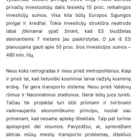
privačių investuotojų dalis tesiektų 15 proc. reikalingos
investicijų sumos. Visa kita būtų Europos Sąjungos
pinigai ir kreditai. Tokia investicijų struktūra neatrodo
labai įtikinamai ypač žinant, kad ES biudžetas
ateinantiems 7 metams jau paskirstytas. O juk iš ES
planuojama gauti apie 50 proc. šios investicijos sumos –
480 mln. litų.
Nesu koks retrogradas ir nesu prieš metropolitenus. Kaip
ir prieš tai, kad lietuviški kosminiai laivai raižytų kosminę
erdvę. Tai gera transporto sistema. Nesu prieš Valdovų
rūmus ir Nacionalinius stadionus. Gerai būtų juos turėti.
Tačiau tie projektai turi būti priimami ir tvirtinami
vadovaujantis ekonomiškumo principu, nuolat sau
primenant, kad nesame aptekę ištekliais. Taip pat turime
apsispręsti dėl visumos. Pavyzdžiui, ar, sprendžiant
aštrias mūsų miestų transporto problemas, išteklius