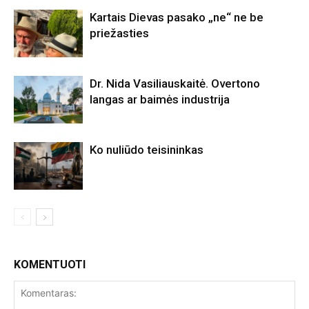
Kartais Dievas pasako „ne“ ne be
priežasties
Dr. Nida Vasiliauskaitė. Overtono
langas ar baimės industrija
Ko nuliūdo teisininkas
KOMENTUOTI