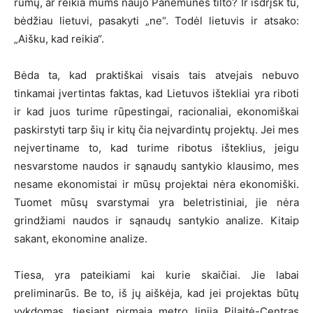
rūmų, ar reikia mums naujo Panemunės tilto? Ir išdrįsk tu,
bėdžiau lietuvi, pasakyti „ne“. Todėl lietuvis ir atsako:
„Aišku, kad reikia“.
Bėda ta, kad praktiškai visais tais atvejais nebuvo
tinkamai įvertintas faktas, kad Lietuvos ištekliai yra riboti
ir kad juos turime rūpestingai, racionaliai, ekonomiškai
paskirstyti tarp šių ir kitų čia neįvardintų projektų. Jei mes
neįvertiname to, kad turime ribotus išteklius, jeigu
nesvarstome naudos ir sąnaudų santykio klausimo, mes
nesame ekonomistai ir mūsų projektai nėra ekonomiški.
Tuomet mūsų svarstymai yra beletristiniai, jie nėra
grindžiami naudos ir sąnaudų santykio analize. Kitaip
sakant, ekonomine analize.
Tiesa, yra pateikiami kai kurie skaičiai. Jie labai
preliminarūs. Be to, iš jų aiškėja, kad jei projektas būtų
vykdomas, tiesiant pirmąją metro liniją Pilaitė-Centras