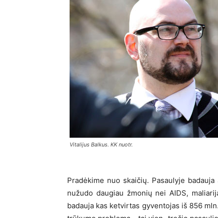
Vitalijus Balkus. KK nuotr.
Pradėkime nuo skaičių. Pasaulyje badauja 
nužudo daugiau žmonių nei AIDS, maliarija
badauja kas ketvirtas gyventojas iš 856 mln