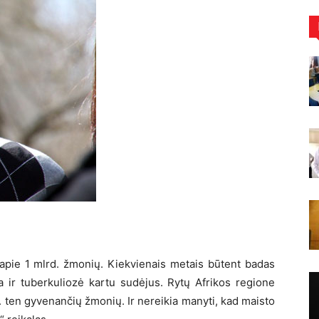
apie 1 mlrd. žmonių. Kiekvienais metais būtent badas
 ir tuberkuliozė kartu sudėjus. Rytų Afrikos regione
. ten gyvenančių žmonių. Ir nereikia manyti, kad maisto