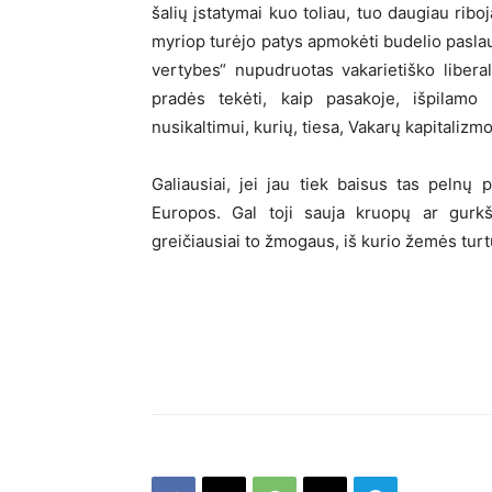
šalių įstatymai kuo toliau, tuo daugiau ribo
myriop turėjo patys apmokėti budelio pasla
vertybes“ nupudruotas vakarietiško libera
pradės tekėti, kaip pasakoje, išpilamo
nusikaltimui, kurių, tiesa, Vakarų kapitalizmo
Galiausiai, jei jau tiek baisus tas pelnų 
Europos. Gal toji sauja kruopų ar gurk
greičiausiai to žmogaus, iš kurio žemės turt