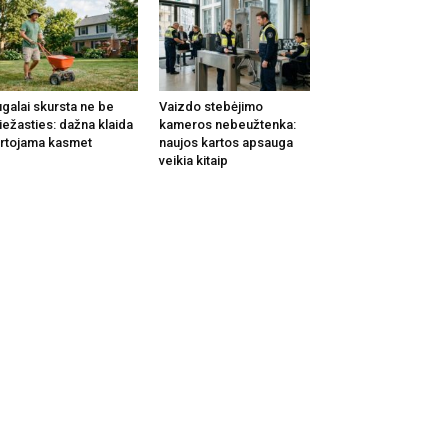
galai skursta ne be
Vaizdo stebėjimo
iežasties: dažna klaida
kameros nebeužtenka:
rtojama kasmet
naujos kartos apsauga
veikia kitaip