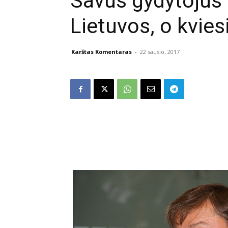
Savus gydytojus 
Lietuvos, o kvie
Karštas Komentaras
-
22 sausio, 2017