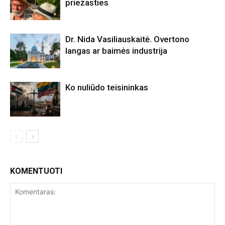
priežasties
Dr. Nida Vasiliauskaitė. Overtono
langas ar baimės industrija
Ko nuliūdo teisininkas
KOMENTUOTI