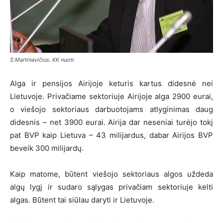
S.Martinavičius. KK nuotr.
Alga ir pensijos Airijoje keturis kartus didesnė nei
Lietuvoje. Privačiame sektoriuje Airijoje alga 2900 eurai,
o viešojo sektoriaus darbuotojams atlyginimas daug
didesnis – net 3900 eurai. Airija dar neseniai turėjo tokį
pat BVP kaip Lietuva – 43 milijardus, dabar Airijos BVP
beveik 300 milijardų.
Kaip matome, būtent viešojo sektoriaus algos uždeda
algų lygį ir sudaro sąlygas privačiam sektoriuje kelti
algas. Būtent tai siūlau daryti ir Lietuvoje.