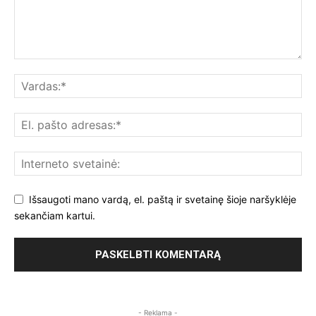
Išsaugoti mano vardą, el. paštą ir svetainę šioje naršyklėje
sekančiam kartui.
- Reklama -