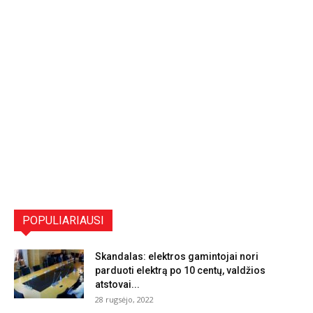
POPULIARIAUSI
Skandalas: elektros gamintojai nori
parduoti elektrą po 10 centų, valdžios
atstovai...
28 rugsėjo, 2022