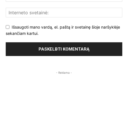
Išsaugoti mano vardą, el. paštą ir svetainę šioje naršyklėje
sekančiam kartui.
- Reklama -