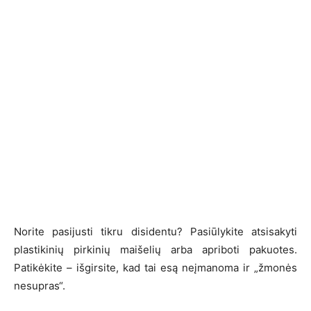
Norite pasijusti tikru disidentu? Pasiūlykite atsisakyti
plastikinių pirkinių maišelių arba apriboti pakuotes.
Patikėkite – išgirsite, kad tai esą neįmanoma ir „žmonės
nesupras“.