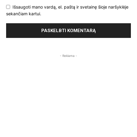
Išsaugoti mano vardą, el. paštą ir svetainę šioje naršyklėje
sekančiam kartui.
- Reklama -