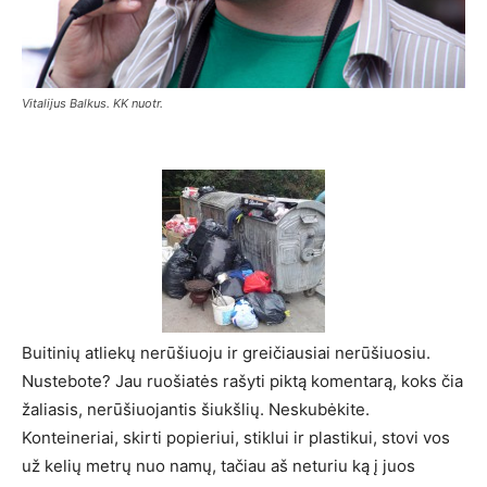
Vitalijus Balkus. KK nuotr.
Buitinių atliekų nerūšiuoju ir greičiausiai nerūšiuosiu.
Nustebote? Jau ruošiatės rašyti piktą komentarą, koks čia
žaliasis, nerūšiuojantis šiukšlių. Neskubėkite.
Konteineriai, skirti popieriui, stiklui ir plastikui, stovi vos
už kelių metrų nuo namų, tačiau aš neturiu ką į juos