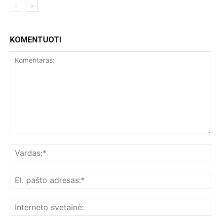
KOMENTUOTI