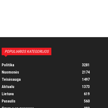
POPULIARIOS KATEGORIJOS
Politika
3281
Nuomonės
2174
Teisėsauga
1497
Aktualu
1373
Lietuva
619
Pasaulis
560