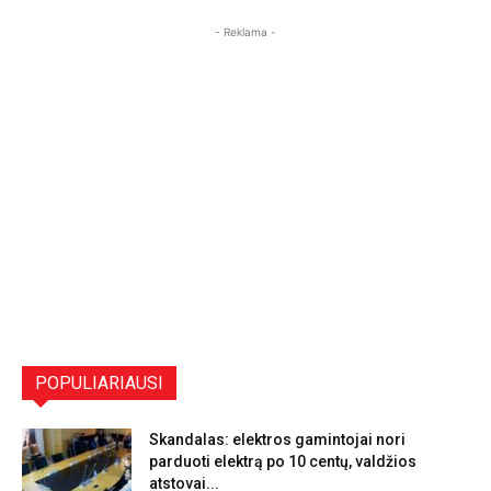
- Reklama -
POPULIARIAUSI
Skandalas: elektros gamintojai nori
parduoti elektrą po 10 centų, valdžios
atstovai...