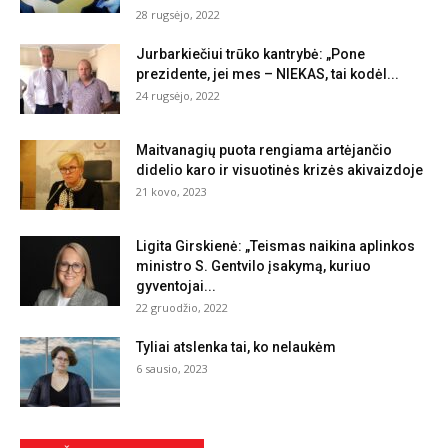
28 rugsėjo, 2022
Jurbarkiečiui trūko kantrybė: „Pone
prezidente, jei mes – NIEKAS, tai kodėl...
24 rugsėjo, 2022
Maitvanagių puota rengiama artėjančio
didelio karo ir visuotinės krizės akivaizdoje
21 kovo, 2023
Ligita Girskienė: „Teismas naikina aplinkos
ministro S. Gentvilo įsakymą, kuriuo
gyventojai...
22 gruodžio, 2022
Tyliai atslenka tai, ko nelaukėm
6 sausio, 2023