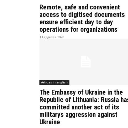
Remote, safe and convenient
access to digitised documents
ensure efficient day to day
operations for organizations
13 gegužės, 2020
Articles in english
The Embassy of Ukraine in the
Republic of Lithuania: Russia ha
committed another act of its
militarys aggression against
Ukraine