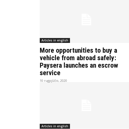
Articles in english
More opportunities to buy a
vehicle from abroad safely:
Paysera launches an escrow
service
10 rugpjūčio, 2020
Articles in english