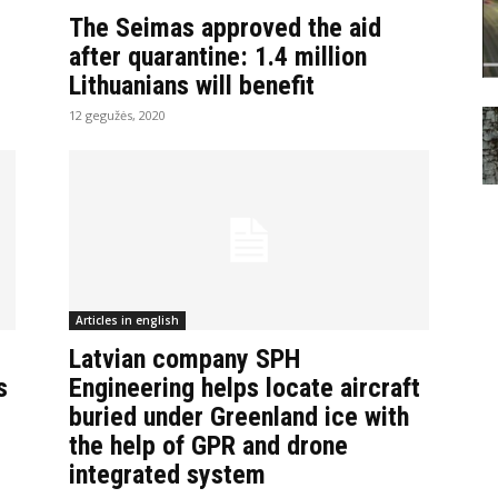
The Seimas approved the aid
after quarantine: 1.4 million
Lithuanians will benefit
12 gegužės, 2020
Articles in english
Latvian company SPH
s
Engineering helps locate aircraft
buried under Greenland ice with
the help of GPR and drone
integrated system