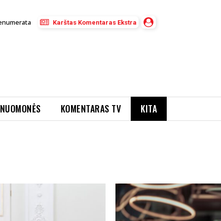
enumerata
Karštas Komentaras Ekstra
NUOMONĖS
KOMENTARAS TV
KITA