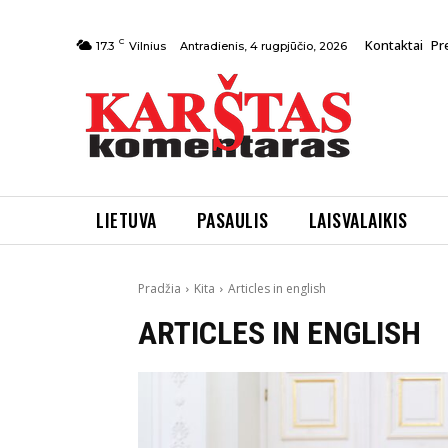
C
Kontaktai
Pr
Antradienis, 4 rugpjūčio, 2026
17.3
Vilnius
LIETUVA
PASAULIS
LAISVALAIKIS
Pradžia
Kita
Articles in english
ARTICLES IN ENGLISH