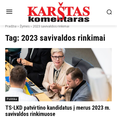
Pradžia
Žymės
2023 savivaldos rinkimai
Tag:
2023 savivaldos rinkimai
Politika
TS-LKD patvirtino kandidatus į merus 2023 m.
savivaldos rinkimuose