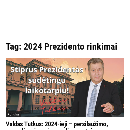
Tag:
2024 Prezidento rinkimai
Politika
Valdas Tutkus: 2024-ieji – persilaužimo,