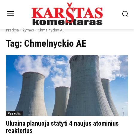
Pradžia
Žymės
Chmelnyckio AE
Tag:
Chmelnyckio AE
Pasaulis
Ukraina planuoja statyti 4 naujus atominius
reaktorius