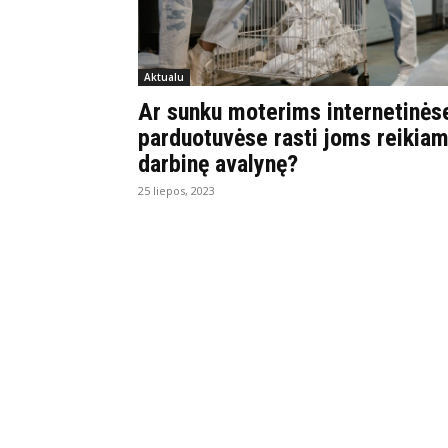
Aktualu
Ar sunku moterims internetinės
parduotuvėse rasti joms reikia
darbinę avalynę?
25 liepos, 2023