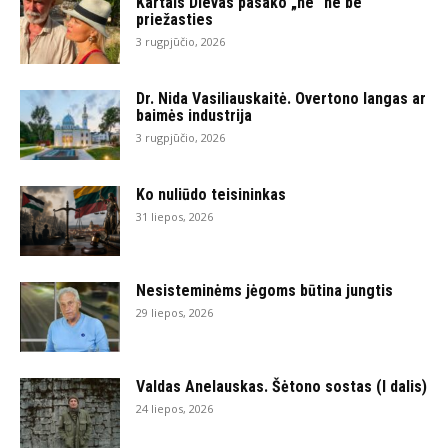
Kartais Dievas pasako „ne“ ne be
priežasties
3 rugpjūčio, 2026
Dr. Nida Vasiliauskaitė. Overtono langas ar
baimės industrija
3 rugpjūčio, 2026
Ko nuliūdo teisininkas
31 liepos, 2026
Nesisteminėms jėgoms būtina jungtis
29 liepos, 2026
Valdas Anelauskas. Šėtono sostas (I dalis)
24 liepos, 2026