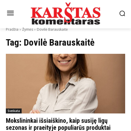
Pradžia
Žymės
Dovilė Barauskaitė
Tag:
Dovilė Barauskaitė
Sveikata
Mokslininkai išsiaiškino, kaip susiję ligų
sezonas ir praeityje populiarūs produktai