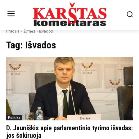
Pradžia
Žymės
Išvados
Tag:
Išvados
Politika
D. Jauniškis apie parlamentinio tyrimo išvadas:
jos šokiruoja