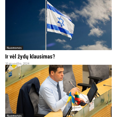
Nuomonės
Ir vėl žydų klausimas?
10 gruodžio, 2024
Nuomonės