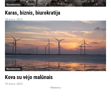
Nuomonės
Karas, biznis, biurokratija
18 kovo, 2025
Nuomonės
Kova su vėjo malūnais
10 kovo, 2025
- Reklama -