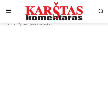
Pradžia
Žymės
Jonas Siaurukas