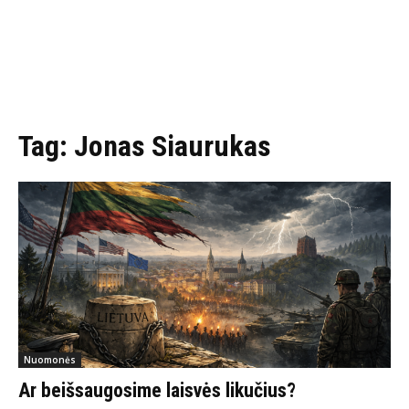
Tag:
Jonas Siaurukas
Nuomonės
Ar beišsaugosime laisvės likučius?