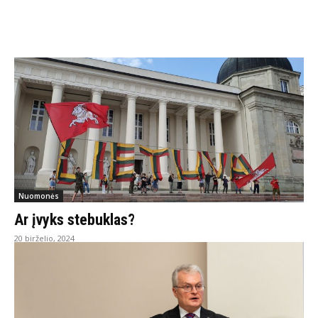
Nuomonės
Ar įvyks stebuklas?
20 birželio, 2024