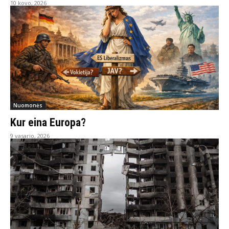
10 kovo, 2026
Nuomonės
Kur eina Europa?
9 vasario, 2026