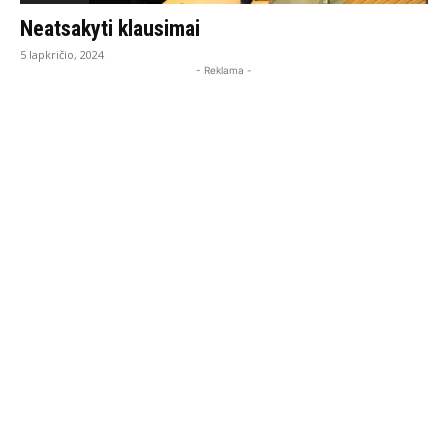
Neatsakyti klausimai
5 lapkričio, 2024
- Reklama -